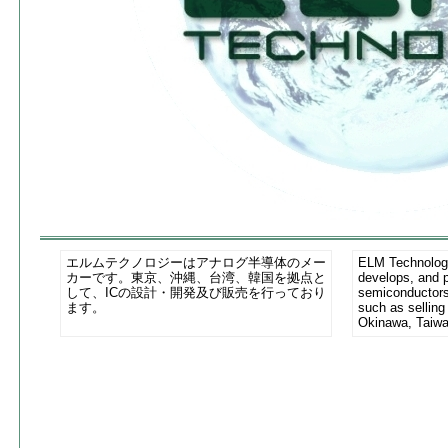
エルムテクノロジーはアナログ半導体のメー
ELM Technology
カーです。東京、沖縄、台湾、韓国を拠点と
develops, and 
して、ICの設計・開発及び販売を行っており
semiconductors
ます。
such as selling
Okinawa, Taiwa