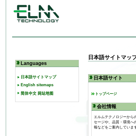
日本語サイトマッ
Languages
日本語サイトマップ
日本語サイト
English sitemaps
简体中文 网站地图
トップページ
会社情報
エルムテクノロジーから
セージや、品質・環境へ
報などをご案内していま