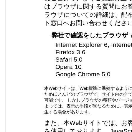
はブラウザに関する質問にお
ラウザについての詳細は、配
ト窓口へお問い合わせくださ
弊社で確認をしたブラウザ
Internet Explorer 6, Interne
Firefox 3.6
Safari 5.0
Opera 10
Google Chrome 5.0
本Webサイトは、Web標準に準拠するよう
ためほとんどのブラウザで、サイト内の全
可能です。 しかしブラウザの種類やバージ
よっては、表示の手段が異なるために、表
生する場合があります。
また、本Webサイトでは、お客様
を使用しております。 JavaS