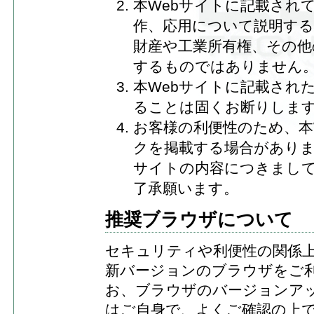
本Webサイトに記載され
作、応用について説明する
財産や工業所有権、その他
するものではありません
本Webサイトに記載され
ることは固くお断りしま
お客様の利便性のため、本
クを掲載する場合がありま
サイトの内容につきまし
了承願います。
推奨ブラウザについて
セキュリティや利便性の関係
新バージョンのブラウザをご利
お、ブラウザのバージョンア
はご自身で、よくご確認の上で