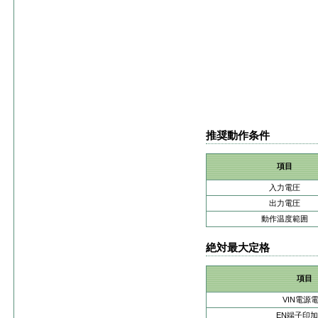
推奨動作条件
項目
入力電圧
出力電圧
動作温度範囲
絶対最大定格
項目
VIN電源
EN端子印