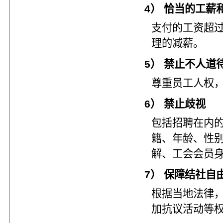
4） 恰当的工薪
支付的工资超
理的减薪。
5） 禁止不人道
尊重员工人权
6） 禁止歧视
包括招聘在内
籍、年龄、性
解、工会会员
7） 保障结社自
根据当地法律
加抗议活动等