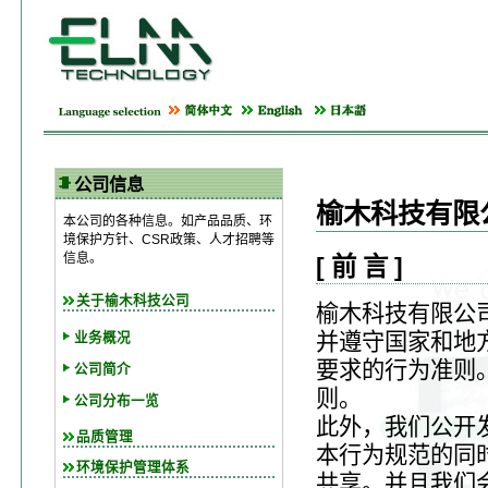
公司信息
榆木科技有限
本公司的各种信息。如产品品质、环
境保护方针、CSR政策、人才招聘等
信息。
[ 前 言 ]
关于榆木科技公司
榆木科技有限公
并遵守国家和地
业务概况
要求的行为准则
公司简介
则。
公司分布一览
此外，我们公开
品质管理
本行为规范的同
环境保护管理体系
共享。并且我们