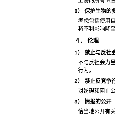
上游的所有供
8） 保护生物的
考虑包括使用
将不利影响降
４． 伦理
1） 禁止与反
不与反社会力
行为。
2） 禁止反竞争
对妨碍和阻止
3） 情报的公开
恰当地公开有