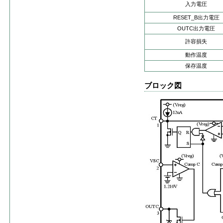
入力電圧
RESET_B出力電圧
OUTC出力電圧
許容損失
動作温度
保存温度
ブロック図