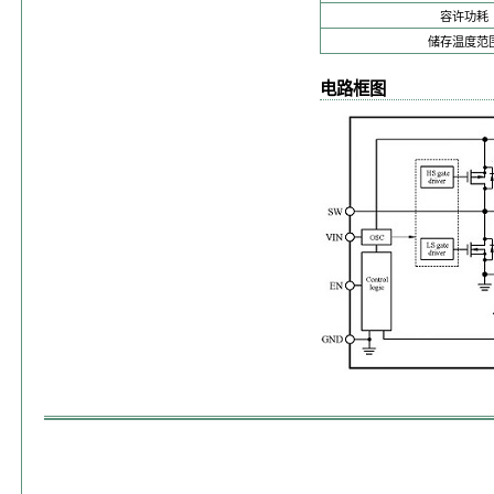
容许功耗
储存温度范
电路框图