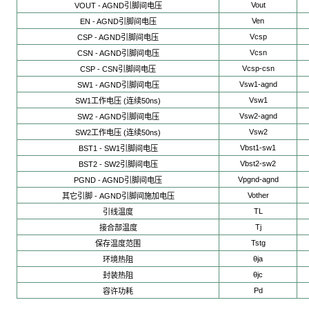
Vout
VOUT - AGND引脚间电压
Ven
EN - AGND引脚间电压
Vcsp
CSP - AGND引脚间电压
Vcsn
CSN - AGND引脚间电压
Vcsp-csn
CSP - CSN引脚间电压
Vsw1-agnd
SW1 - AGND引脚间电压
Vsw1
SW1工作电压 (连续50ns)
Vsw2-agnd
SW2 - AGND引脚间电压
Vsw2
SW2工作电压 (连续50ns)
Vbst1-sw1
BST1 - SW1引脚间电压
Vbst2-sw2
BST2 - SW2引脚间电压
Vpgnd-agnd
PGND - AGND引脚间电压
Vother
其它引脚 - AGND引脚间施加电压
TL
引线温度
Tj
接合部温度
Tstg
保存温度范围
θja
环境热阻
θjc
封装热阻
Pd
容许功耗