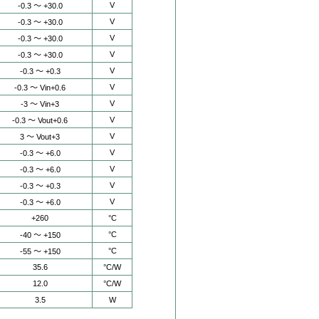
V
-0.3 ～ +30.0
V
-0.3 ～ +30.0
V
-0.3 ～ +30.0
V
-0.3 ～ +30.0
V
-0.3 ～ +0.3
V
-0.3 ～ Vin+0.6
V
-3 ～ Vin+3
V
-0.3 ～ Vout+0.6
V
3 ～ Vout+3
V
-0.3 ～ +6.0
V
-0.3 ～ +6.0
V
-0.3 ～ +0.3
V
-0.3 ～ +6.0
+260
°C
°C
-40 ～ +150
°C
-55 ～ +150
35.6
°C/W
12.0
°C/W
3.5
W