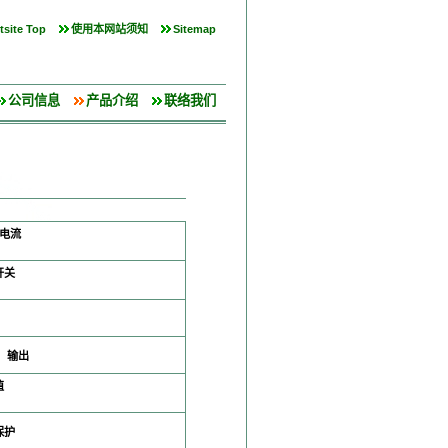
site Top
使用本网站须知
Sitemap
公司信息
产品介绍
联络我们
电流
开关
）输出
值
保护