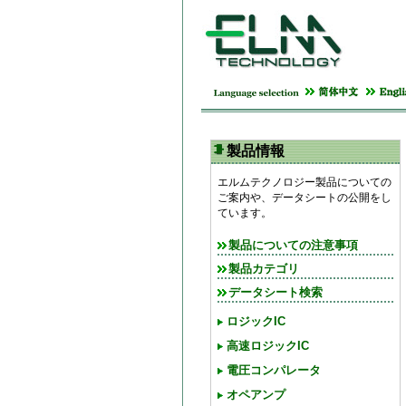
製品情報
エルムテクノロジー製品についての
ご案内や、データシートの公開をし
ています。
製品についての注意事項
製品カテゴリ
データシート検索
ロジックIC
高速ロジックIC
電圧コンパレータ
オペアンプ