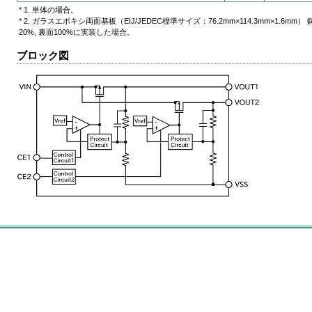
* 1. 単体の場合。
* 2. ガラスエポキシ両面基板（EIJ/JEDEC標準サイズ：76.2mm×114.3mm×1.6m
20%, 裏面100%に実装した場合。
ブロック図