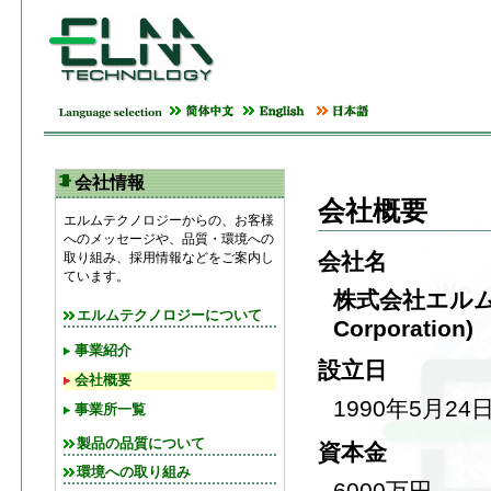
会社情報
会社概要
エルムテクノロジーからの、お客様
へのメッセージや、品質・環境への
会社名
取り組み、採用情報などをご案内し
ています。
株式会社エルムテ
エルムテクノロジーについて
Corporation)
事業紹介
設立日
会社概要
1990年5月24
事業所一覧
製品の品質について
資本金
環境への取り組み
6000万円