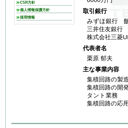
CSR方針
取引銀行
個人情報保護方針
採用情報
みずほ銀行 
三井住友銀行
株式会社三菱U
代表者名
栗原 郁夫
主な事業内容
集積回路の製
集積回路の開
タント業務
集積回路の応