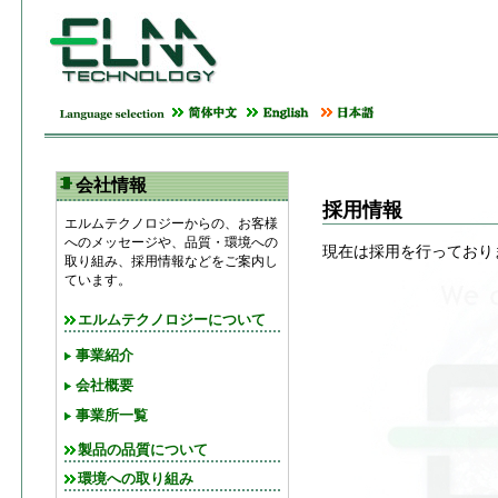
会社情報
採用情報
エルムテクノロジーからの、お客様
へのメッセージや、品質・環境への
現在は採用を行っており
取り組み、採用情報などをご案内し
ています。
エルムテクノロジーについて
事業紹介
会社概要
事業所一覧
製品の品質について
環境への取り組み