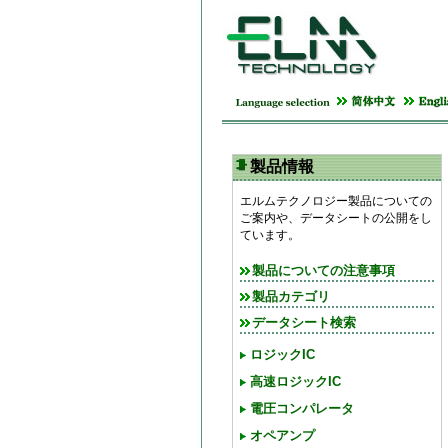
製品情報
エルムテクノロジー製品についての
ご案内や、データシートの公開をし
ています。
製品についての注意事項
製品カテゴリ
データシート検索
ロジックIC
高速ロジックIC
電圧コンパレータ
オペアンプ