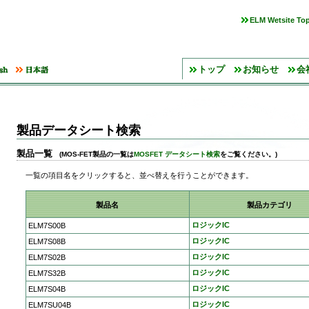
ELM Wetsite To
トップ
お知らせ
会
製品データシート検索
製品一覧
(MOS-FET製品の一覧は
MOSFET データシート検索
をご覧ください。)
一覧の項目名をクリックすると、並べ替えを行うことができます。
製品名
製品カテゴリ
ロジックIC
ELM7S00B
ロジックIC
ELM7S08B
ロジックIC
ELM7S02B
ロジックIC
ELM7S32B
ロジックIC
ELM7S04B
ロジックIC
ELM7SU04B