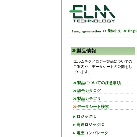
製品情報
エルムテクノロジー製品についての
ご案内や、データシートの公開をし
ています。
製品についての注意事項
総合カタログ
製品カテゴリ
データシート検索
ロジックIC
高速ロジックIC
電圧コンパレータ