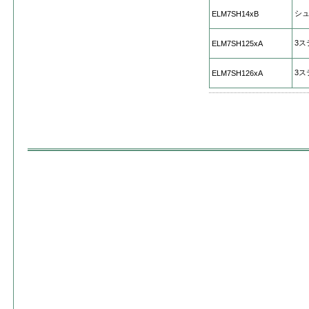
シ
ELM7SH14xB
3ス
ELM7SH125xA
3ス
ELM7SH126xA