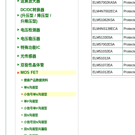
运算放大器
ELM57002KASA
Protect
DC/DC转换器
ELM4N7002ECA
Protect
(升压型 / 降压型 /
ELM51062KSA
Protect
升降压型)
ELM4NS138ECA
Protect
电压检测器
ELM51330SA
Protect
电压稳压器
ELM57002ESA
Protect
特殊功能IC
ELM51032EA
Protect
光传感器
ELM51012A
双极性晶体管
ELM51072EA
Protect
ELM51012EA
Protect
MOS FET
搜索产品数据资料
单N沟道型
小信号单N沟道型
单P沟道型
小信号单P沟道型
双N沟道型
小信号双N沟道型
双N沟道型共漏极