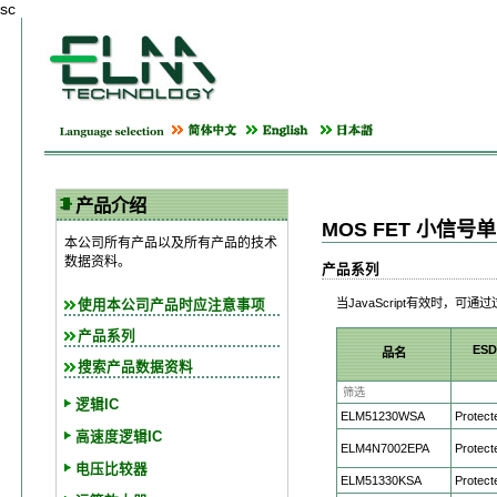
sc
产品介绍
MOS FET 小信号
本公司所有产品以及所有产品的技术
数据资料。
产品系列
当JavaScript有效时，可
使用本公司产品时应注意事项
产品系列
ES
品名
搜索产品数据资料
逻辑IC
ELM51230WSA
Protect
高速度逻辑IC
ELM4N7002EPA
Protect
电压比较器
ELM51330KSA
Protect