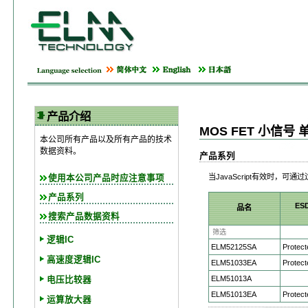
产品介绍
MOS FET 小信号
本公司所有产品以及所有产品的技术
数据资料。
产品系列
当JavaScript有效时，可
使用本公司产品时应注意事项
产品系列
ES
品名
搜索产品数据资料
逻辑IC
ELM52125SA
Protect
高速度逻辑IC
ELM51033EA
Protect
ELM51013A
电压比较器
ELM51013EA
Protect
运算放大器