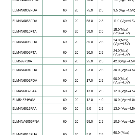
ELM4N6032FDA
60
20
75.0
2.5
9.5 (Vgs=4.5V
ELM4N6056FDA
60
20
58.0
2.3
11.0 (Vgs=4.5
15.0(Max)
ELM4N6016FTA
60
20
38.0
2.5
(Vgs=4.5V)
24.0(Max)
ELM4N6006FDA
60
20
35.0
2.5
(Vgs=4.5V)
24.0(Max)
ELM4N6006FTA
60
20
30.0
2.5
(Vgs=4.5V)
ELM599710A
60
20
25.0
2.5
42.0(Vgs=4.5V
ELM4N6004FDA
60
20
23.0
2.5
30.0 (Vgs=4.5
90.0(Max)
ELM4N6002FDA
60
20
17.0
2.5
(Vgs=4.5V)
ELM4N6032FAA
60
20
13.0
2.5
12.0 (Vgs=4.5
ELM54874WSA
60
20
12.0
4.0
10.0 (Vgs=6.0
ELM4N6016FAA
60
20
8.0
2.5
13.0 (Vgs=4.5
ELM4NA6056FNA
60
20
58.0
2.3
10.5 (Vgs=4.5
60.0 (Max)
ELM4N6014FUA
60
20
5.0
2.5