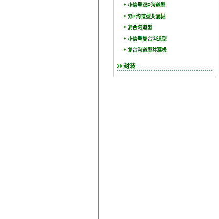
小信号双P沟道型
双P沟道型共漏极
复合沟道型
小信号复合沟道型
复合沟道型共漏极
封装