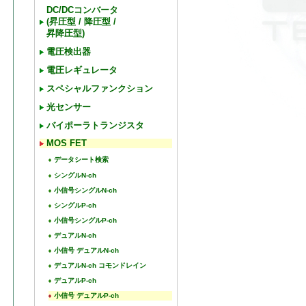
DC/DCコンバータ
(昇圧型 / 降圧型 /
昇降圧型)
電圧検出器
電圧レギュレータ
スペシャルファンクション
光センサー
バイポーラトランジスタ
MOS FET
データシート検索
シングルN-ch
小信号シングルN-ch
シングルP-ch
小信号シングルP-ch
デュアルN-ch
小信号 デュアルN-ch
デュアルN-ch コモンドレイン
デュアルP-ch
小信号 デュアルP-ch