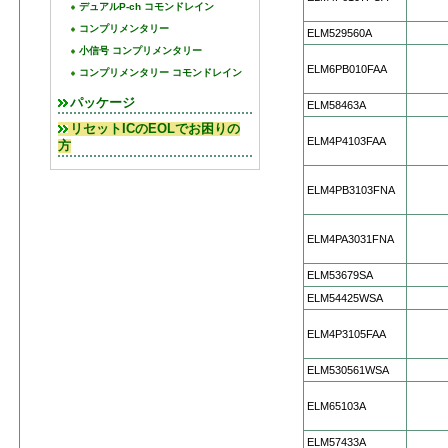
デュアルP-ch コモンドレイン
コンプリメンタリー
ELM529560A
小信号 コンプリメンタリー
ELM6PB010FAA
コンプリメンタリー コモンドレイン
パッケージ
ELM58463A
リセットICのEOLでお困りの
ELM4P4103FAA
方
ELM4PB3103FNA
ELM4PA3031FNA
ELM53679SA
ELM54425WSA
ELM4P3105FAA
ELM530561WSA
ELM65103A
ELM57433A