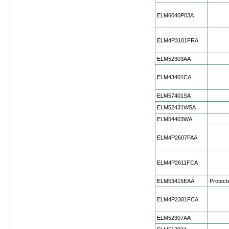
ELM6040P03A
ELM4P3101FRA
ELM52303AA
ELM43401CA
ELM57401SA
ELM52431WSA
ELM54403WA
ELM4P2607FAA
ELM4P2611FCA
ELM53415EAA
Protect
ELM4P2301FCA
ELM52307AA