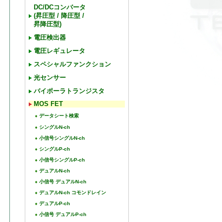
DC/DCコンバータ
(昇圧型 / 降圧型 /
昇降圧型)
電圧検出器
電圧レギュレータ
スペシャルファンクション
光センサー
バイポーラトランジスタ
MOS FET
データシート検索
シングルN-ch
小信号シングルN-ch
シングルP-ch
小信号シングルP-ch
デュアルN-ch
小信号 デュアルN-ch
デュアルN-ch コモンドレイン
デュアルP-ch
小信号 デュアルP-ch