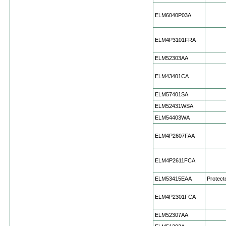
ELM6040P03A
ELM4P3101FRA
ELM52303AA
ELM43401CA
ELM57401SA
ELM52431WSA
ELM54403WA
ELM4P2607FAA
ELM4P2611FCA
ELM53415EAA
Protect
ELM4P2301FCA
ELM52307AA