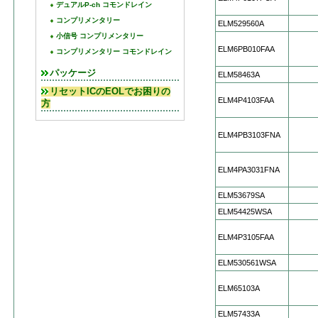
デュアルP-ch コモンドレイン
コンプリメンタリー
ELM529560A
小信号 コンプリメンタリー
ELM6PB010FAA
コンプリメンタリー コモンドレイン
パッケージ
ELM58463A
リセットICのEOLでお困りの
ELM4P4103FAA
方
ELM4PB3103FNA
ELM4PA3031FNA
ELM53679SA
ELM54425WSA
ELM4P3105FAA
ELM530561WSA
ELM65103A
ELM57433A